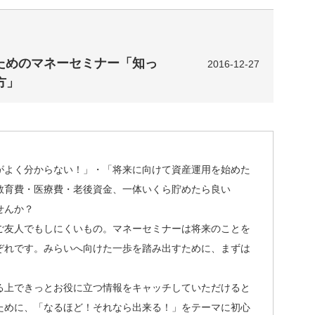
のためのマネーセミナー「知っ
2016-12-27
方」
がよく分からない！」・「将来に向けて資産運用を始めた
教育費・医療費・老後資金、一体いくら貯めたら良い
せんか？
ご友人でもしにくいもの。マネーセミナーは将来のことを
ぞれです。みらいへ向けた一歩を踏み出すために、まずは
る上できっとお役に立つ情報をキャッチしていただけると
ために、「なるほど！それなら出来る！」をテーマに初心