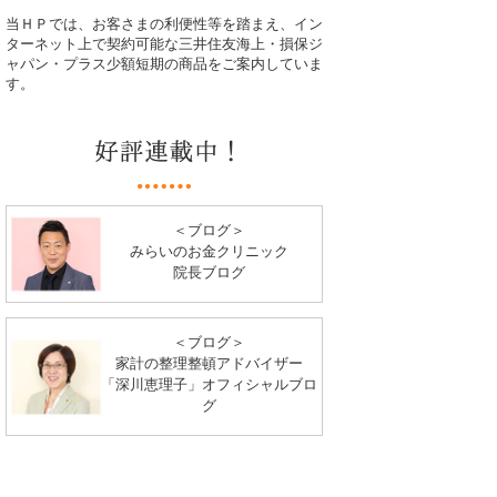
当ＨＰでは、お客さまの利便性等を踏まえ、イン
ターネット上で契約可能な三井住友海上・損保ジ
ャパン・プラス少額短期の商品をご案内していま
す。
＜ブログ＞
みらいのお金クリニック
院長ブログ
＜ブログ＞
家計の整理整頓アドバイザー
「深川恵理子」オフィシャルブロ
グ