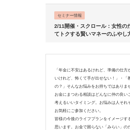
セミナー情報
2/11開催・スクロール：女性
てトクする賢いマネーのふやし
「年金に不安はあるけれど、準備の仕方
いけれど、怖くて手が出せない！」・「
の？」そんなお悩みをお持ちではありま
お金にまつわる相談はどんなに仲の良い
考えるいいタイミング。お悩みは人それ
お気軽にご参加ください。
皆様の今後のライフプランをイメージす
思います。お金で困らない「みらい」の