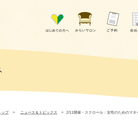
トップ
>
ニュース＆トピックス
>
2/11開催・スクロール：女性のためのマ