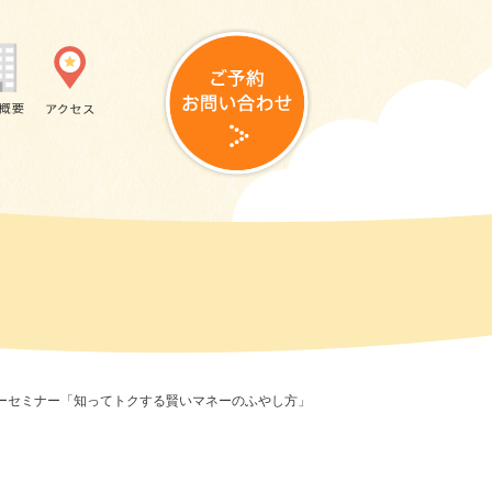
ネーセミナー「知ってトクする賢いマネーのふやし方」