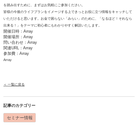
を踏み出すために、まずはお気軽にご参加ください。
皆様の今後のライフプランをイメージする上できっとお役に立つ情報をキャッチして
いただけると思います。お金で困らない「みらい」のために、「なるほど！それなら
出来る！」をテーマに初心者にもわかりやすく解説いたします。
開催日時：Array
開催場所：Array
問い合わせ：Array
関連URL：
Array
参加費：Array
Array
＜ 一覧に戻る
記事のカテゴリー
セミナー情報