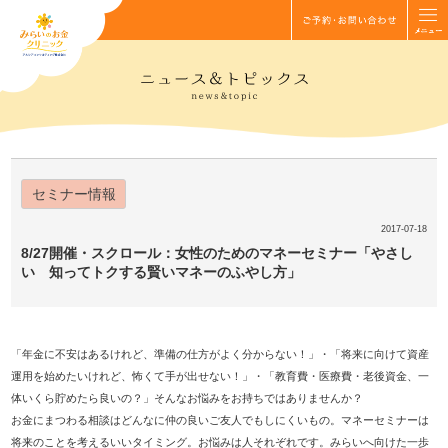
セミナー情報
2017-07-18
8/27開催・スクロール：女性のためのマネーセミナー「やさし
い 知ってトクする賢いマネーのふやし方」
「年金に不安はあるけれど、準備の仕方がよく分からない！」・「将来に向けて資産
運用を始めたいけれど、怖くて手が出せない！」・「教育費・医療費・老後資金、一
体いくら貯めたら良いの？」そんなお悩みをお持ちではありませんか？
お金にまつわる相談はどんなに仲の良いご友人でもしにくいもの。マネーセミナーは
将来のことを考えるいいタイミング。お悩みは人それぞれです。みらいへ向けた一歩