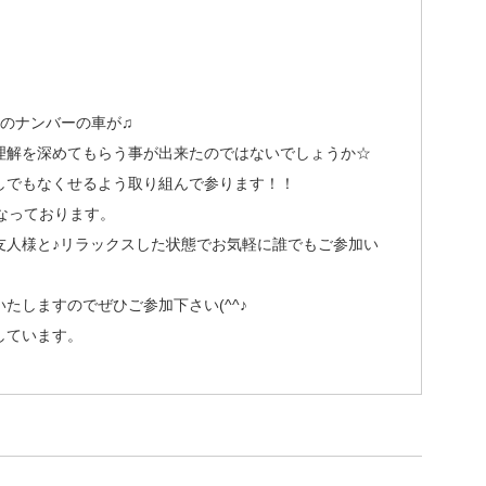
）のナンバーの車が♫
理解を深めてもらう事が出来たのではないでしょうか☆
しでもなくせるよう取り組んで参ります！！
なっております。
友人様と♪リラックスした状態でお気軽に誰でもご参加い
たしますのでぜひご参加下さい(^^♪
しています。