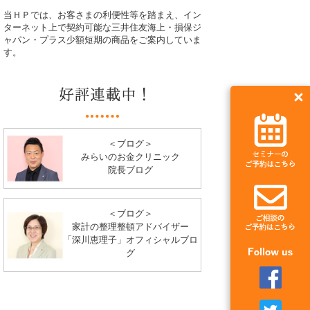
当ＨＰでは、お客さまの利便性等を踏まえ、イン
ターネット上で契約可能な三井住友海上・損保ジ
ャパン・プラス少額短期の商品をご案内していま
す。
＜ブログ＞
みらいのお金クリニック
院長ブログ
＜ブログ＞
家計の整理整頓アドバイザー
「深川恵理子」オフィシャルブロ
グ