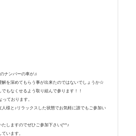
）のナンバーの車が♫
理解を深めてもらう事が出来たのではないでしょうか☆
しでもなくせるよう取り組んで参ります！！
なっております。
友人様と♪リラックスした状態でお気軽に誰でもご参加い
たしますのでぜひご参加下さい(^^♪
しています。