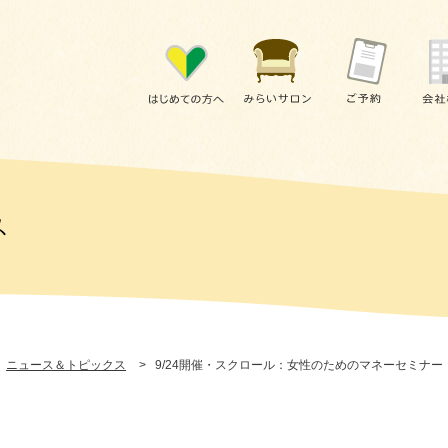
ニュース＆トピックス
>
9/24開催・スクロール：女性のためのマネーセミナ