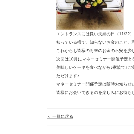
エントランスには良い夫婦の日（11/22
知っている様で、知らないお金のこと。
これからも皆様の将来のお金の不安を少
次回は10月にマネーセミナー開催予定と
美味しいケーキを食べながら♪家族で♪ご
ただけます♪
マネーセミナー開催予定は随時お知らせい
皆様にお会いできるのを楽しみにお待ち
＜ 一覧に戻る