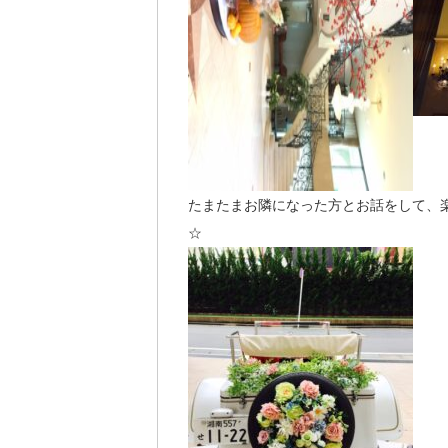
たまたまお隣になった方とお話をして、
☆