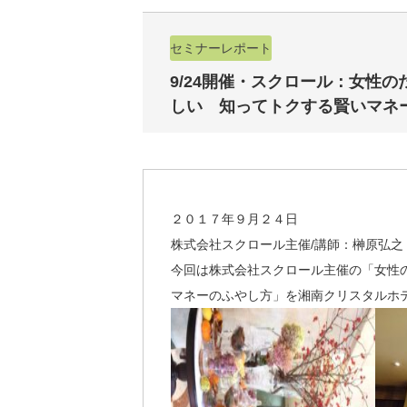
セミナーレポート
9/24開催・スクロール：女性
しい 知ってトクする賢いマネ
２０１７年９月２４日
株式会社スクロール主催/講師：榊原弘之
今回は株式会社スクロール主催の「女性
マネーのふやし方」を湘南クリスタルホ