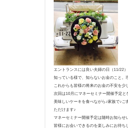
エントランスには良い夫婦の日（11/22
知っている様で、知らないお金のこと。
これからも皆様の将来のお金の不安を少
次回は10月にマネーセミナー開催予定と
美味しいケーキを食べながら♪家族で♪ご
ただけます♪
マネーセミナー開催予定は随時お知らせい
皆様にお会いできるのを楽しみにお待ち