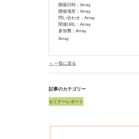
開催日時：Array
開催場所：Array
問い合わせ：Array
関連URL：
Array
参加費：Array
Array
＜ 一覧に戻る
記事のカテゴリー
セミナーレポート