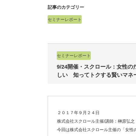
記事のカテゴリー
セミナーレポート
セミナーレポート
9/24開催・スクロール：女性
しい 知ってトクする賢いマネ
２０１７年９月２４日
株式会社スクロール主催/講師：榊原弘之
今回は株式会社スクロール主催の「女性