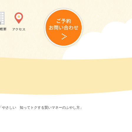
ー「やさしい 知ってトクする賢いマネーのふやし方」