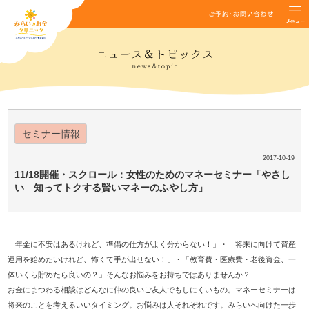
セミナー情報
2017-10-19
11/18開催・スクロール：女性のためのマネーセミナー「やさし
い 知ってトクする賢いマネーのふやし方」
「年金に不安はあるけれど、準備の仕方がよく分からない！」・「将来に向けて資産
運用を始めたいけれど、怖くて手が出せない！」・「教育費・医療費・老後資金、一
体いくら貯めたら良いの？」そんなお悩みをお持ちではありませんか？
お金にまつわる相談はどんなに仲の良いご友人でもしにくいもの。マネーセミナーは
将来のことを考えるいいタイミング。お悩みは人それぞれです。みらいへ向けた一歩