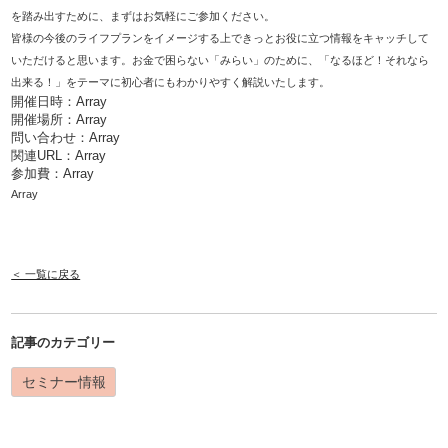
を踏み出すために、まずはお気軽にご参加ください。
皆様の今後のライフプランをイメージする上できっとお役に立つ情報をキャッチして
いただけると思います。お金で困らない「みらい」のために、「なるほど！それなら
出来る！」をテーマに初心者にもわかりやすく解説いたします。
開催日時：Array
開催場所：Array
問い合わせ：Array
関連URL：
Array
参加費：Array
Array
＜ 一覧に戻る
記事のカテゴリー
セミナー情報