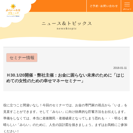
セミナー情報
2018-01-11
Ｈ30.1/20開催・弊社主催：お金に困らない未来のために「はじ
めての女性のための幸せマネーセミナー」
役に立つこと間違いなし！今回のセミナーでは、お金の専門家の視点から「いま」を
見直すことができます。そして「みらい」に向け効果的な貯蓄方法をお伝えします。
準備をしなくては、本当に老後難民・老後破産となってしまう恐れも・・・明るく素
晴らしい「みらい」のために、人生の設計図を描きましょう。まずはお気軽にご参加
ください！