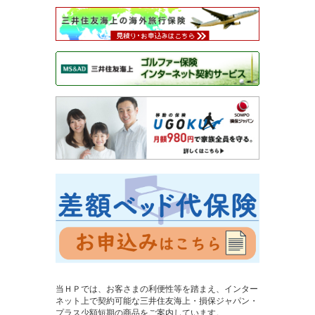
当ＨＰでは、お客さまの利便性等を踏まえ、インター
ネット上で契約可能な三井住友海上・損保ジャパン・
プラス少額短期の商品をご案内しています。