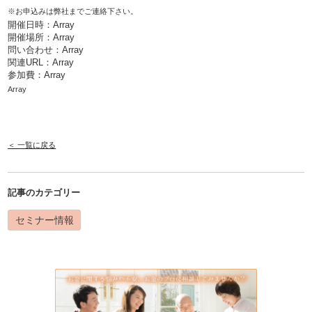
※お申込みは弊社までご連絡下さい。
開催日時：Array
開催場所：Array
問い合わせ：Array
関連URL：
Array
参加費：Array
Array
＜ 一覧に戻る
記事のカテゴリー
セミナー情報