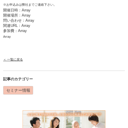
※お申込みは弊社までご連絡下さい。
開催日時：Array
開催場所：Array
問い合わせ：Array
関連URL：
Array
参加費：Array
Array
＜ 一覧に戻る
記事のカテゴリー
セミナー情報