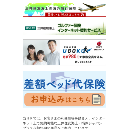
当ＨＰでは、お客さまの利便性等を踏まえ、インター
ネット上で契約可能な三井住友海上・損保ジャパン・
プラス少額短期の商品をご案内しています。