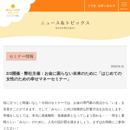
セミナー情報
2018-01-11
2/3開催・弊社主催：お金に困らない未来のために「はじめての
女性のための幸せマネーセミナー」
役に立つこと間違いなし！今回のセミナーでは、お金の専門家の視点から「いま」を
見直すことができます。そして「みらい」に向け効果的な貯蓄方法をお伝えします。
準備をしなくては、本当に老後難民・老後破産となってしまう恐れも・・・明るく素
晴らしい「みらい」のために、人生の設計図を描きましょう。まずはお気軽にご参加
ください！