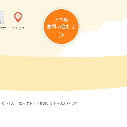
ー「やさしい 知ってトクする賢いマネーのふやし方」