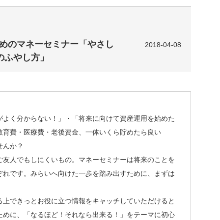
ためのマネーセミナー「やさし
2018-04-08
のふやし方」
がよく分からない！」・「将来に向けて資産運用を始めた
教育費・医療費・老後資金、一体いくら貯めたら良い
せんか？
ご友人でもしにくいもの。マネーセミナーは将来のことを
ぞれです。みらいへ向けた一歩を踏み出すために、まずは
る上できっとお役に立つ情報をキャッチしていただけると
ために、「なるほど！それなら出来る！」をテーマに初心