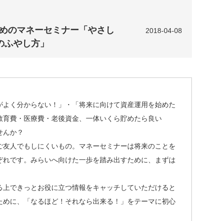
ためのマネーセミナー「やさし
2018-04-08
のふやし方」
がよく分からない！」・「将来に向けて資産運用を始めた
教育費・医療費・老後資金、一体いくら貯めたら良い
せんか？
ご友人でもしにくいもの。マネーセミナーは将来のことを
ぞれです。みらいへ向けた一歩を踏み出すために、まずは
る上できっとお役に立つ情報をキャッチしていただけると
ために、「なるほど！それなら出来る！」をテーマに初心