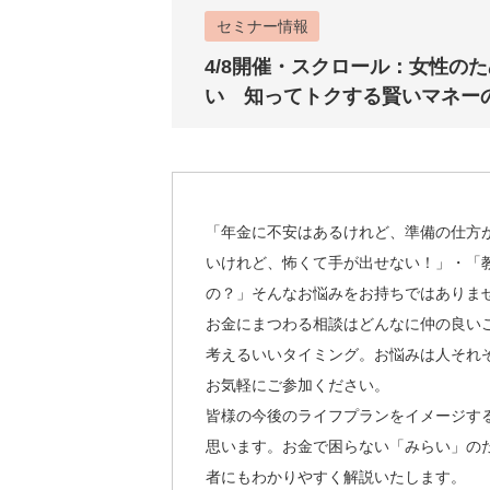
セミナー情報
4/8開催・スクロール：女性の
い 知ってトクする賢いマネー
「年金に不安はあるけれど、準備の仕方
いけれど、怖くて手が出せない！」・「
の？」そんなお悩みをお持ちではありま
お金にまつわる相談はどんなに仲の良い
考えるいいタイミング。お悩みは人それ
お気軽にご参加ください。
皆様の今後のライフプランをイメージす
思います。お金で困らない「みらい」の
者にもわかりやすく解説いたします。