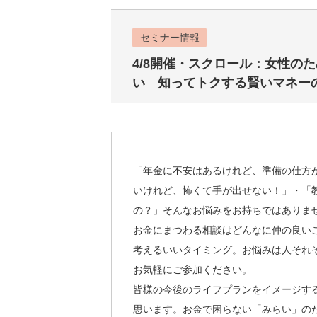
セミナー情報
4/8開催・スクロール：女性の
い 知ってトクする賢いマネー
「年金に不安はあるけれど、準備の仕方
いけれど、怖くて手が出せない！」・「
の？」そんなお悩みをお持ちではありま
お金にまつわる相談はどんなに仲の良い
考えるいいタイミング。お悩みは人それ
お気軽にご参加ください。
皆様の今後のライフプランをイメージす
思います。お金で困らない「みらい」の