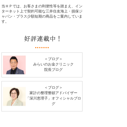
当ＨＰでは、お客さまの利便性等を踏まえ、イン
ターネット上で契約可能な三井住友海上・損保ジ
ャパン・プラス少額短期の商品をご案内していま
す。
＜ブログ＞
みらいのお金クリニック
院長ブログ
＜ブログ＞
家計の整理整頓アドバイザー
「深川恵理子」オフィシャルブロ
グ