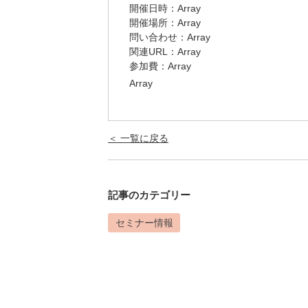
開催日時：Array
開催場所：Array
問い合わせ：Array
関連URL：
Array
参加費：Array
Array
＜ 一覧に戻る
記事のカテゴリー
セミナー情報