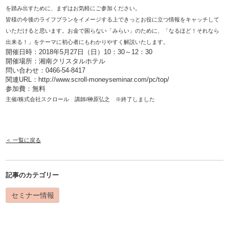
を踏み出すために、まずはお気軽にご参加ください。
皆様の今後のライフプランをイメージする上できっとお役に立つ情報をキャッチして
いただけると思います。お金で困らない「みらい」のために、「なるほど！それなら
出来る！」をテーマに初心者にもわかりやすく解説いたします。
開催日時：2018年5月27日（日）10：30～12：30
開催場所：湘南クリスタルホテル
問い合わせ：0466-54-8417
関連URL：
http://www.scroll-moneyseminar.com/pc/top/
参加費：無料
主催/株式会社スクロール 講師/榊原弘之 ※終了しました
＜ 一覧に戻る
記事のカテゴリー
セミナー情報