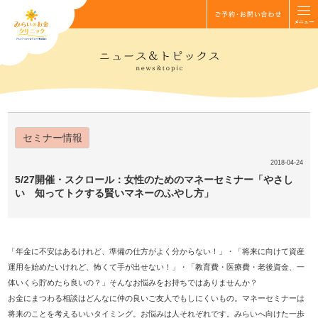
セミナー情報
2018-04-24
5/27開催・スクロール：女性のためのマネーセミナー「やさし
い 知ってトクする賢いマネーのふやし方」
「年金に不安はあるけれど、準備の仕方がよく分からない！」・「将来に向けて資産
運用を始めたいけれど、怖くて手が出せない！」・「教育費・医療費・老後資金、一
体いくら貯めたら良いの？」そんなお悩みをお持ちではありませんか？
お金にまつわる相談はどんなに仲の良いご友人でもしにくいもの。マネーセミナーは
将来のことを考えるいいタイミング。お悩みは人それぞれです。みらいへ向けた一歩