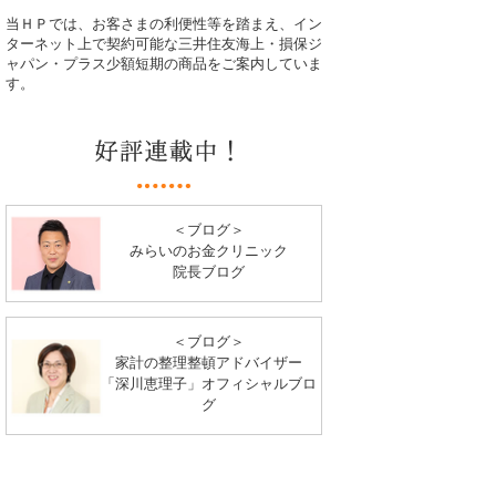
当ＨＰでは、お客さまの利便性等を踏まえ、イン
ターネット上で契約可能な三井住友海上・損保ジ
ャパン・プラス少額短期の商品をご案内していま
す。
＜ブログ＞
みらいのお金クリニック
院長ブログ
＜ブログ＞
家計の整理整頓アドバイザー
「深川恵理子」オフィシャルブロ
グ