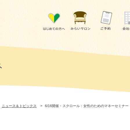
ニュース＆トピックス
>
6/16開催・スクロール：女性のためのマネーセミナ