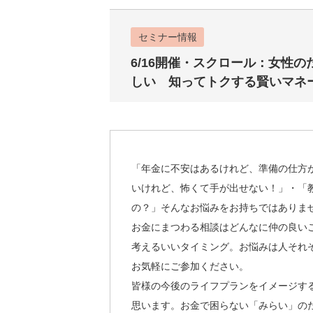
セミナー情報
6/16開催・スクロール：女性
しい 知ってトクする賢いマネ
「年金に不安はあるけれど、準備の仕方
いけれど、怖くて手が出せない！」・「
の？」そんなお悩みをお持ちではありま
お金にまつわる相談はどんなに仲の良い
考えるいいタイミング。お悩みは人それ
お気軽にご参加ください。
皆様の今後のライフプランをイメージす
思います。お金で困らない「みらい」の