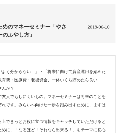
のためのマネーセミナー「やさ
2018-06-10
ーのふやし方」
がよく分からない！」・「将来に向けて資産運用を始めた
教育費・医療費・老後資金、一体いくら貯めたら良い
せんか？
ご友人でもしにくいもの。マネーセミナーは将来のことを
ぞれです。みらいへ向けた一歩を踏み出すために、まずは
る上できっとお役に立つ情報をキャッチしていただけると
ために、「なるほど！それなら出来る！」をテーマに初心