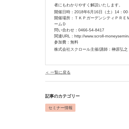
者にもわかりやすく解説いたします。
開催日時：2018年6月16日（土）14：00
開催場所：ＴＫＰガーデンシティＰＲＥ
ームＤ
問い合わせ：0466-54-8417
関連URL：
http://www.scroll-moneysemin
参加費：無料
株式会社スクロール主催/講師：榊原弘之
＜ 一覧に戻る
記事のカテゴリー
セミナー情報