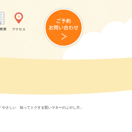
ー「やさしい 知ってトクする賢いマネーのふやし方」