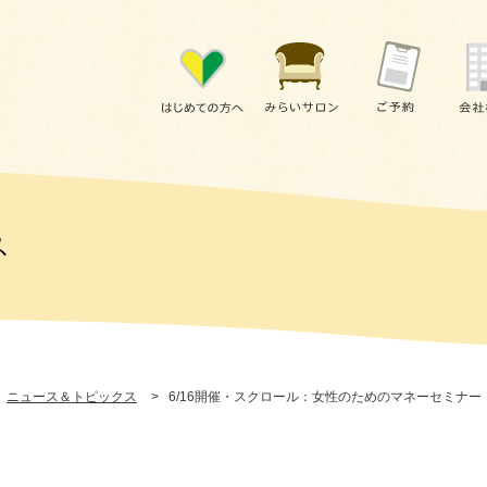
ニュース＆トピックス
>
6/16開催・スクロール：女性のためのマネーセミナ