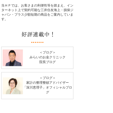
当ＨＰでは、お客さまの利便性等を踏まえ、イン
ターネット上で契約可能な三井住友海上・損保ジ
ャパン・プラス少額短期の商品をご案内していま
す。
＜ブログ＞
みらいのお金クリニック
院長ブログ
＜ブログ＞
家計の整理整頓アドバイザー
「深川恵理子」オフィシャルブロ
グ