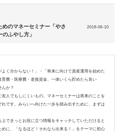
のためのマネーセミナー「やさ
2018-06-10
ーのふやし方」
がよく分からない！」・「将来に向けて資産運用を始めた
教育費・医療費・老後資金、一体いくら貯めたら良い
せんか？
ご友人でもしにくいもの。マネーセミナーは将来のことを
ぞれです。みらいへ向けた一歩を踏み出すために、まずは
る上できっとお役に立つ情報をキャッチしていただけると
ために、「なるほど！それなら出来る！」をテーマに初心