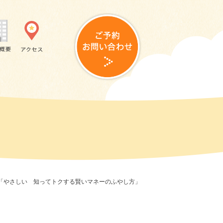
ー「やさしい 知ってトクする賢いマネーのふやし方」