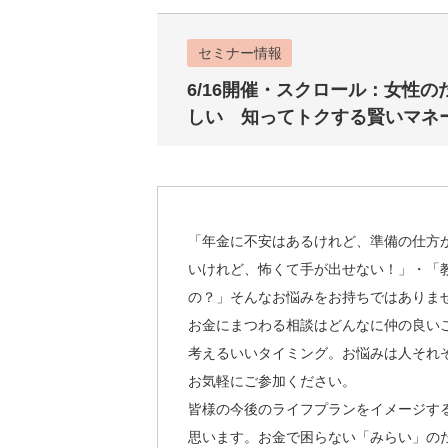
セミナー情報
6/16開催・スクロール：女性
しい 知ってトクする賢いマネ
「年金に不安はあるけれど、準備の仕方
いけれど、怖くて手が出せない！」・「
の？」そんなお悩みをお持ちではありま
お金にまつわる相談はどんなに仲の良い
考えるいいタイミング。お悩みは人それ
お気軽にご参加ください。
皆様の今後のライフプランをイメージす
思います。お金で困らない「みらい」の