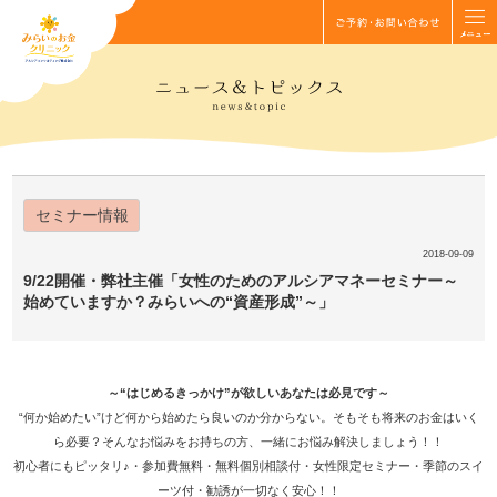
セミナー情報
2018-09-09
9/22開催・弊社主催「女性のためのアルシアマネーセミナー～
始めていますか？みらいへの“資産形成”～」
～“はじめるきっかけ”が欲しいあなたは必見です～
“何か始めたい”けど何から始めたら良いのか分からない。そもそも将来のお金はいく
ら必要？そんなお悩みをお持ちの方、一緒にお悩み解決しましょう！！
初心者にもピッタリ♪・参加費無料・無料個別相談付・女性限定セミナー・季節のスイ
ーツ付・勧誘が一切なく安心！！