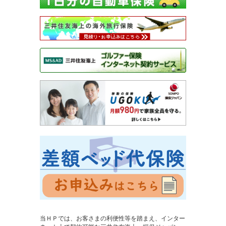
当ＨＰでは、お客さまの利便性等を踏まえ、インター