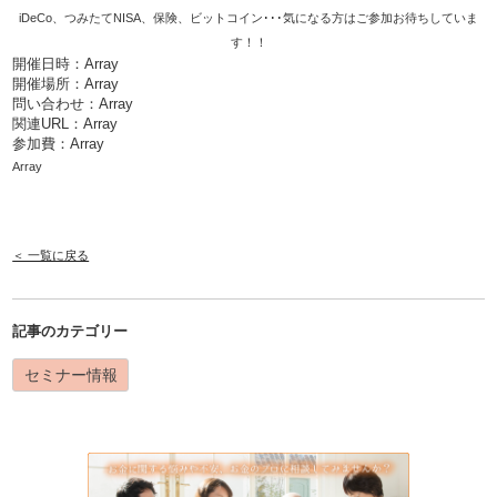
iDeCo、つみたてNISA、保険、ビットコイン･･･気になる方はご参加お待ちしていま
す！！
開催日時：Array
開催場所：Array
問い合わせ：Array
関連URL：
Array
参加費：Array
Array
＜ 一覧に戻る
記事のカテゴリー
セミナー情報