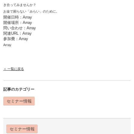
き合ってみませんか？
お金で困らない「みらい」のために。
開催日時：Array
開催場所：Array
問い合わせ：Array
関連URL：
Array
参加費：Array
Array
＜ 一覧に戻る
記事のカテゴリー
セミナー情報
セミナー情報