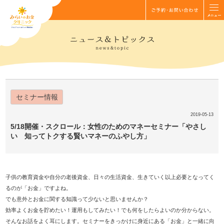
セミナー情報
2019-05-13
5/18開催・スクロール：女性のためのマネーセミナー「やさし
い 知ってトクする賢いマネーのふやし方」
子供の教育資金や自分の老後資金、日々の生活資金、生きていく以上必要となってく
るのが「お金」ですよね。
でも意外とお金に関する知識って少ないと思いませんか？
効率よくお金を貯めたい！運用もしてみたい！でも何をしたらよいのか分からない。
そんなお話をよく耳にします。セミナーをきっかけに身近にある「お金」と一緒に向