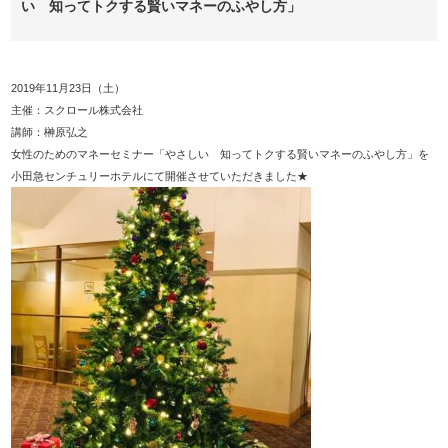
い 知ってトクする賢いマネーのふやし方」
2019年11月23日（土）
主催：スクロール株式会社
講師：榊原弘之
女性のためのマネーセミナー「やさしい 知ってトクする賢いマネーのふやし方」を
小田急センチュリーホテルにて開催させていただきました★