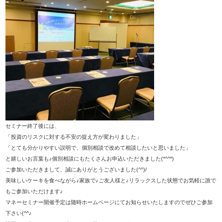
セミナー終了後には、
「投資のリスクに対する不安の捉え方が変わりました」
「とても分かりやすい説明で、個別相談で改めて相談したいと思いました」
と嬉しいお言葉も♪個別相談にもたくさんお申込いただきました(*^^*)
ご参加いただきまして、誠にありがとうございました(^^)/
美味しいケーキを食べながら♪家族で♪ご友人様と♪リラックスした状態でお気軽に誰で
もご参加いただけます♪
マネーセミナー開催予定は随時ホームページにてお知らせいたしますのでぜひご参加
下さい(^^♪