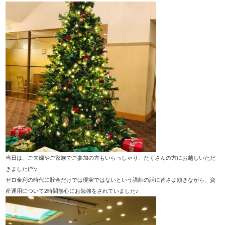
当日は、ご夫婦やご家族でご参加の方もいらっしゃり、たくさんの方にお越しいただ
きました(^^♪
ゼロ金利の時代に貯金だけでは現実ではないという講師の話に皆さま頷きながら、資
産運用について2時間熱心にお勉強をされていました♪