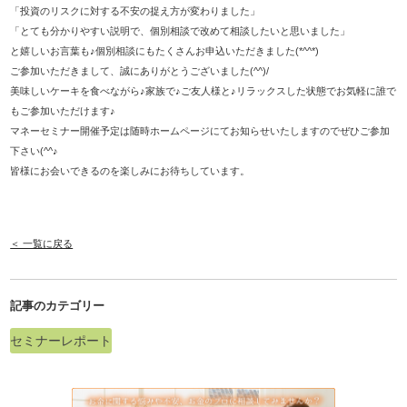
「投資のリスクに対する不安の捉え方が変わりました」
「とても分かりやすい説明で、個別相談で改めて相談したいと思いました」
と嬉しいお言葉も♪個別相談にもたくさんお申込いただきました(*^^*)
ご参加いただきまして、誠にありがとうございました(^^)/
美味しいケーキを食べながら♪家族で♪ご友人様と♪リラックスした状態でお気軽に誰で
もご参加いただけます♪
マネーセミナー開催予定は随時ホームページにてお知らせいたしますのでぜひご参加
下さい(^^♪
皆様にお会いできるのを楽しみにお待ちしています。
＜ 一覧に戻る
記事のカテゴリー
セミナーレポート