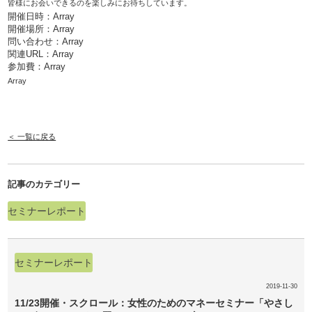
皆様にお会いできるのを楽しみにお待ちしています。
開催日時：Array
開催場所：Array
問い合わせ：Array
関連URL：
Array
参加費：Array
Array
＜ 一覧に戻る
記事のカテゴリー
セミナーレポート
セミナーレポート
2019-11-30
11/23開催・スクロール：女性のためのマネーセミナー「やさし