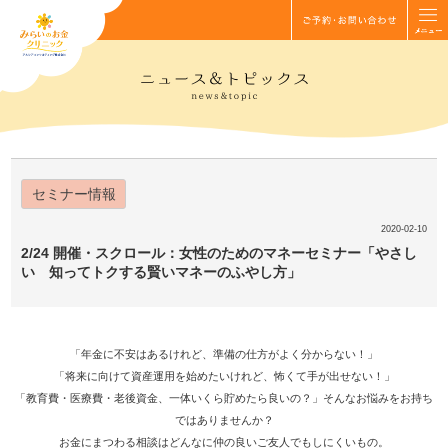
セミナー情報
2020-02-10
2/24 開催・スクロール：女性のためのマネーセミナー「やさし
い 知ってトクする賢いマネーのふやし方」
「年金に不安はあるけれど、準備の仕方がよく分からない！」
「将来に向けて資産運用を始めたいけれど、怖くて手が出せない！」
「教育費・医療費・老後資金、一体いくら貯めたら良いの？」そんなお悩みをお持ち
ではありませんか？
お金にまつわる相談はどんなに仲の良いご友人でもしにくいもの。