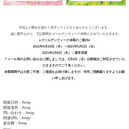
日頃より弊社を温かく見守ってくださりありがとうございます。
誠に勝手ながら、下記期間をゴールデンウィーク休暇とさせていただきます。
♦ゴールデンウィーク休暇のご案内♦
2021年4月29日（木）～2021年5月5日（水）
2021年5月6日（木）～通常営業
＊メール等のお問い合わせに関しましては、5月6日（木）以降順次ご対応させていた
だきますのでご了承ください。
休暇期間中は大変ご不便、ご迷惑をお掛け致しますが、何卒ご理解賜りますようお願
い申しあげます。
開催日時：Array
開催場所：Array
問い合わせ：Array
関連URL：
Array
参加費：Array