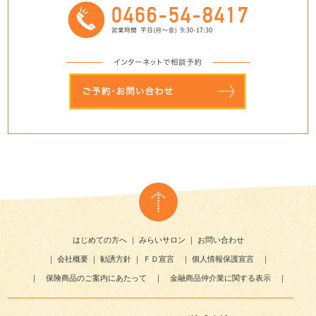
はじめての方へ
｜
みらいサロン
｜
お問い合わせ
｜
会社概要
｜
勧誘方針
｜
ＦＤ宣言
｜
個人情報保護宣言
｜
｜
保険商品のご案内にあたって
｜
金融商品仲介業に関する表示
｜