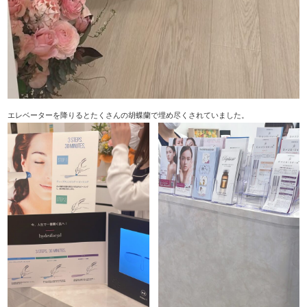
エレベーターを降りるとたくさんの胡蝶蘭で埋め尽くされていました。