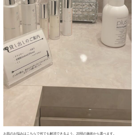
お肌のお悩みはこちらで何でも解消できるよう、20弱の施術から選べます。