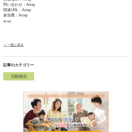
問い合わせ：Array
関連URL：
Array
参加費：Array
Array
＜ 一覧に戻る
記事のカテゴリー
活動報告