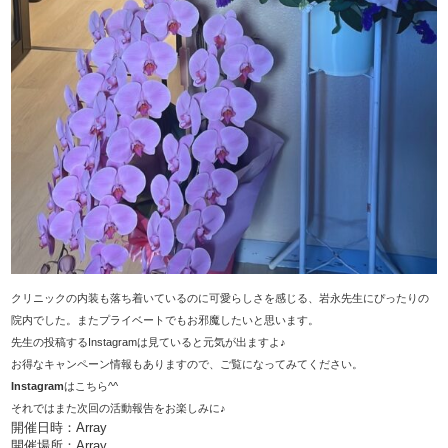
クリニックの内装も落ち着いているのに可愛らしさを感じる、岩永先生にぴったりの
院内でした。またプライベートでもお邪魔したいと思います。
先生の投稿するInstagramは見ていると元気が出ますよ♪
お得なキャンペーン情報もありますので、ご覧になってみてください。
Instagram
はこちら^^
それではまた次回の活動報告をお楽しみに♪
開催日時：Array
開催場所：Array