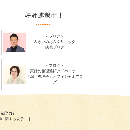
＜ブログ＞
みらいのお金クリニック
院長ブログ
＜ブログ＞
家計の整理整頓アドバイザー
「深川恵理子」オフィシャルブロ
グ
｜
勧誘方針
｜
業に関する表示
｜