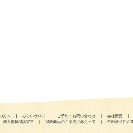
の方へ
｜
みらいサロン
｜
ご予約・お問い合わせ
｜
会社概要
｜
個人情報保護宣言
｜
保険商品のご案内にあたって
｜
金融商品仲介