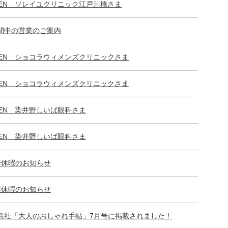
PEN ソレイユクリニック江戸川橋さま
間中の営業のご案内
PEN ショコラウィメンズクリニックさま
PEN ショコラウィメンズクリニックさま
PEN 染井野しいば眼科さま
PEN 染井野しいば眼科さま
季休暇のお知らせ
季休暇のお知らせ
島社「大人のおしゃれ手帖」7月号に掲載されました！